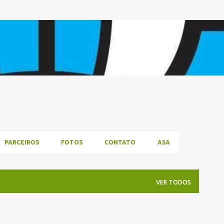
Pular para o conteúdo principal
PARCEIROS
FOTOS
CONTATO
ASA
VER TODOS